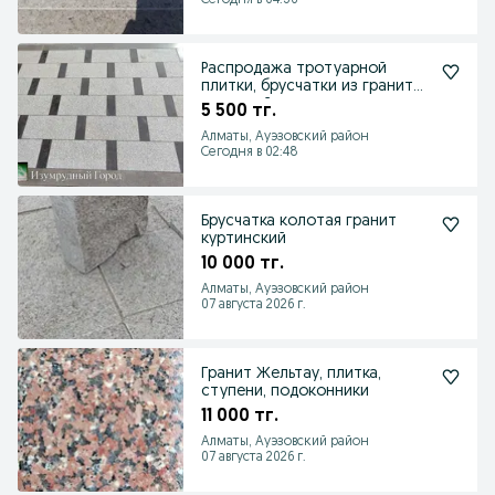
Сегодня в 04:36
Распродажа тротуарной
плитки, брусчатки из гранита,
ступеней гранитных
5 500 тг.
Алматы, Ауэзовский район
Сегодня в 02:48
Брусчатка колотая гранит
куртинский
10 000 тг.
Алматы, Ауэзовский район
07 августа 2026 г.
Гранит Жельтау, плитка,
ступени, подоконники
11 000 тг.
Алматы, Ауэзовский район
07 августа 2026 г.